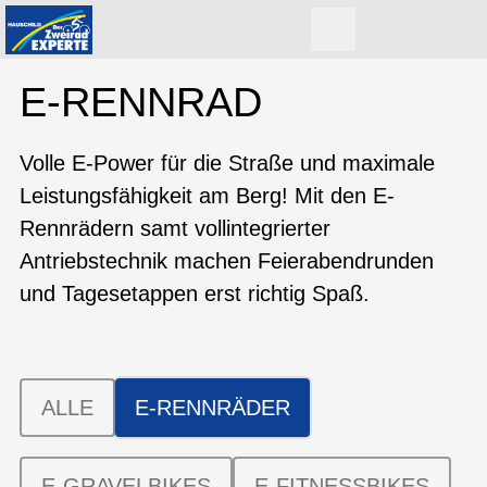
E-RENNRAD
Volle E-Power für die Straße und maximale
Leistungsfähigkeit am Berg! Mit den E-
Rennrädern samt vollintegrierter
Antriebstechnik machen Feierabendrunden
und Tagesetappen erst richtig Spaß.
ALLE
E-RENNRÄDER
E-GRAVELBIKES
E-FITNESSBIKES