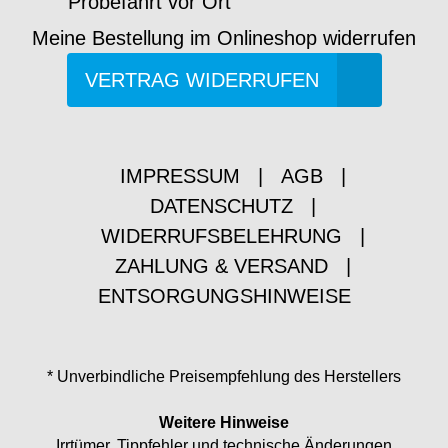
Probefahrt vor Ort
Meine Bestellung im Onlineshop widerrufen
VERTRAG WIDERRUFEN
IMPRESSUM
|
AGB
|
DATENSCHUTZ
|
WIDERRUFSBELEHRUNG
|
ZAHLUNG & VERSAND
|
ENTSORGUNGSHINWEISE
* Unverbindliche Preisempfehlung des Herstellers
Weitere Hinweise
Irrtümer, Tippfehler und technische Änderungen