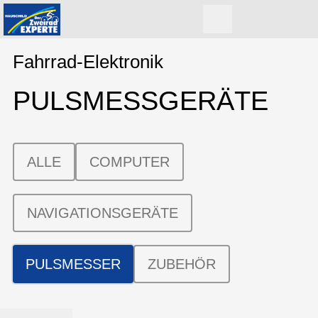
Fahrrad-Elektronik
PULSMESS­GERÄTE
ALLE
COMPUTER
NAVIGATIONSGERÄTE
PULSMESSER
ZUBEHÖR