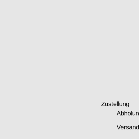
Zustellung
Abholun
Versan