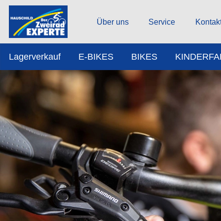
Über uns
Service
Kontak
Lagerverkauf
E-BIKES
BIKES
KINDERF