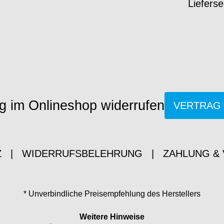
Lieferse
g im Onlineshop widerrufen
VERTRAG
Z
|
WIDERRUFSBELEHRUNG
|
ZAHLUNG &
* Unverbindliche Preisempfehlung des Herstellers
Weitere Hinweise