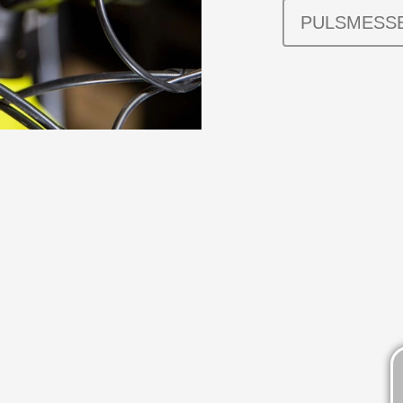
PULSMESS