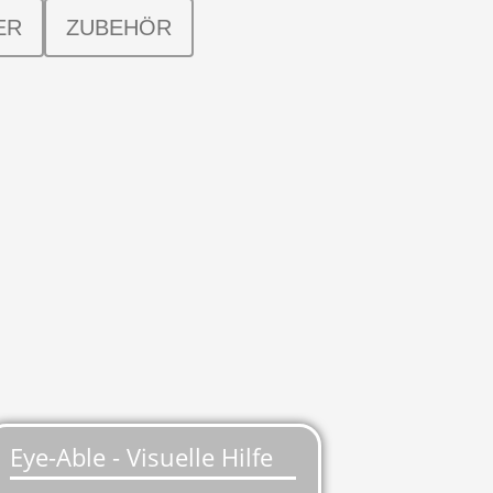
ER
ZUBEHÖR