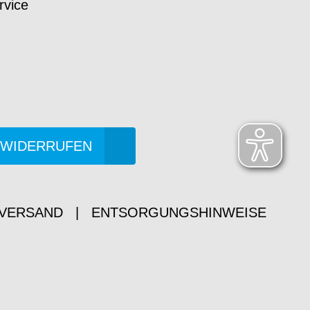
rvice
 WIDERRUFEN
 VERSAND
|
ENTSORGUNGSHINWEISE