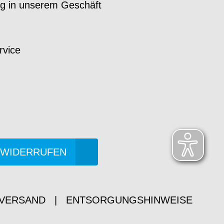
g in unserem Geschäft
d
rvice
 WIDERRUFEN
 VERSAND
|
ENTSORGUNGSHINWEISE