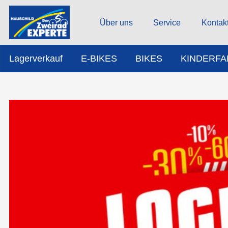
Über uns
Service
Kontak
Lagerverkauf
E-BIKES
BIKES
KINDERF