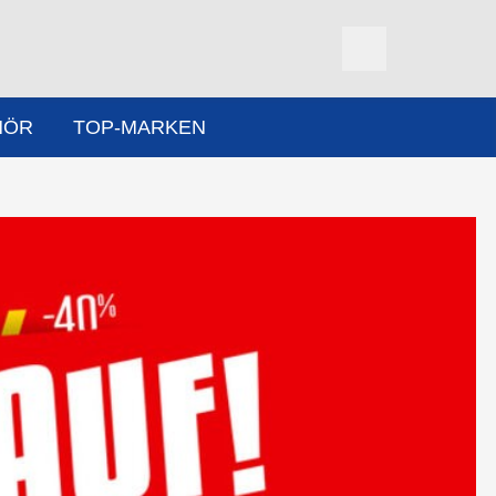
HÖR
TOP-MARKEN