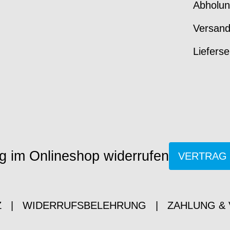
Abholun
Versan
Lieferse
g im Onlineshop widerrufen
VERTRAG
Z
|
WIDERRUFSBELEHRUNG
|
ZAHLUNG &