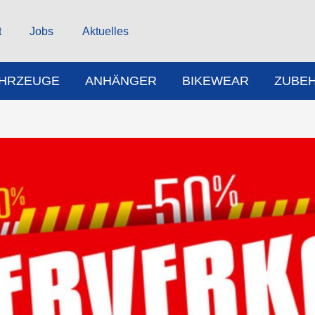
t
Jobs
Aktuelles
AHRZEUGE
ANHÄNGER
BIKEWEAR
ZUBE