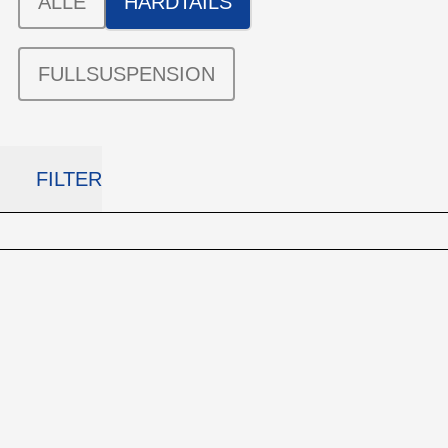
ALLE
HARDTAILS
FULLSUSPENSION
FILTER