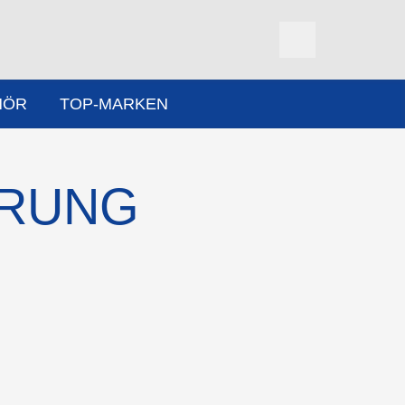
HÖR
TOP-MARKEN
ÄRUNG