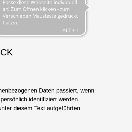
ICK
sonenbezogenen Daten passiert, wenn
rsönlich identifiziert werden
nter diesem Text aufgeführten