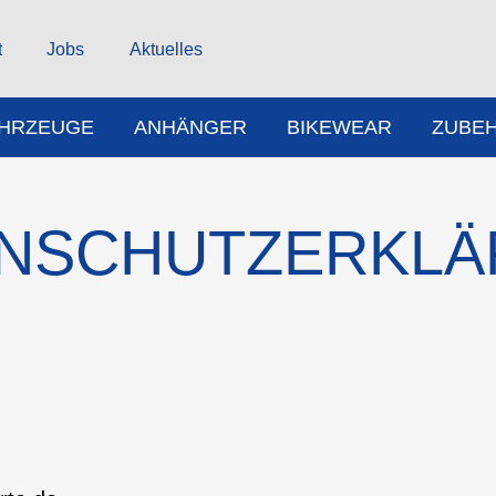
t
Jobs
Aktuelles
AHRZEUGE
ANHÄNGER
BIKEWEAR
ZUBE
NSCHUTZ­ERKL