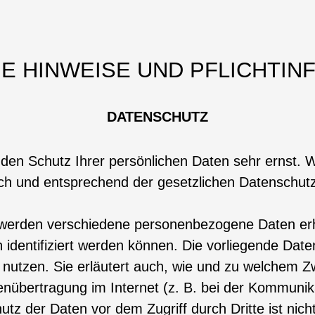
NE HINWEISE UND PFLICHTI
DATENSCHUTZ
den Schutz Ihrer persönlichen Daten sehr ernst. W
h und entsprechend der gesetzlichen Datenschutzv
 werden verschiedene personenbezogene Daten e
 identifiziert werden können. Die vorliegende Date
 nutzen. Sie erläutert auch, wie und zu welchem 
enübertragung im Internet (z. B. bei der Kommunika
tz der Daten vor dem Zugriff durch Dritte ist nich