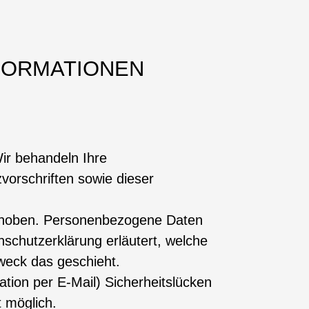
NFORMATIONEN
ir behandeln Ihre
orschriften sowie dieser
rhoben. Personenbezogene Daten
nschutzerklärung erläutert, welche
Zweck das geschieht.
tion per E-Mail) Sicherheitslücken
t möglich.