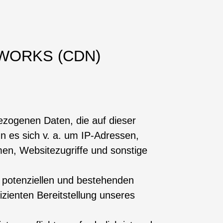
WORKS (CDN)
ezogenen Daten, die auf dieser
n es sich v. a. um IP-Adressen,
en, Websitezugriffe und sonstige
 potenziellen und bestehenden
izienten Bereitstellung unseres