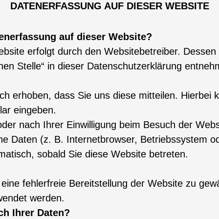
DATENERFASSUNG AUF DIESER WEBSITE
tenerfassung auf dieser Website?
ebsite erfolgt durch den Websitebetreiber. Desse
chen Stelle“ in dieser Datenschutzerklärung entneh
h erhoben, dass Sie uns diese mitteilen. Hierbei 
lar eingeben.
der nach Ihrer Einwilligung beim Besuch der Webs
he Daten (z. B. Internetbrowser, Betriebssystem od
matisch, sobald Sie diese Website betreten.
 eine fehlerfreie Bereitstellung der Website zu ge
wendet werden.
ch Ihrer Daten?