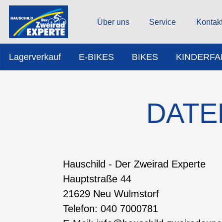
Über uns
Service
Kontak
Lagerverkauf
E-BIKES
BIKES
KINDERF
DATE
Hauschild - Der Zweirad Experte
Hauptstraße 44
21629 Neu Wulmstorf
Telefon: 040 7000781