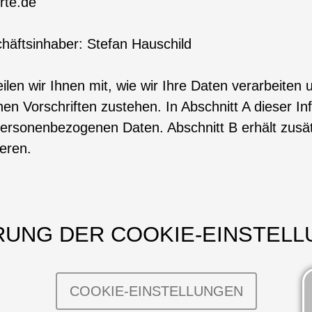
rte.de
häftsinhaber: Stefan Hauschild
eilen wir Ihnen mit, wie wir Ihre Daten verarbeit
en Vorschriften zustehen. In Abschnitt A dieser Inf
sonenbezogenen Daten. Abschnitt B erhält zusätz
eren.
UNG DER COOKIE-EINSTEL
COOKIE-EINSTELLUNGEN