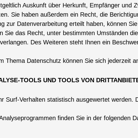
ntgeltlich Auskunft über Herkunft, Empfänger und 
en. Sie haben außerdem ein Recht, die Berichtigu
g zur Datenverarbeitung erteilt haben, können Sie d
n Sie das Recht, unter bestimmten Umständen die
erlangen. Des Weiteren steht Ihnen ein Beschwer
um Thema Datenschutz können Sie sich jederzeit 
ALYSE-TOOLS UND TOOLS VON DRITTANBIET
 Surf-Verhalten statistisch ausgewertet werden. D
n Analyseprogrammen finden Sie in der folgenden D