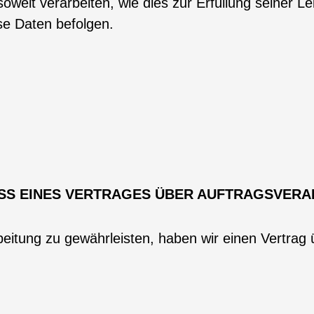
weit verarbeiten, wie dies zur Erfüllung seiner Lei
se Daten befolgen.
SS EINES VERTRAGES ÜBER AUFTRAGSVERA
itung zu gewährleisten, haben wir einen Vertrag ü