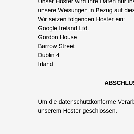
Unser Hoster wird Ihre Daten nur inso
unsere Weisungen in Bezug auf die
Wir setzen folgenden Hoster ein:
Google Ireland Ltd.
Gordon House
Barrow Street
Dublin 4
Irland
ABSCHLU
Um die datenschutzkonforme Verarbe
unserem Hoster geschlossen.