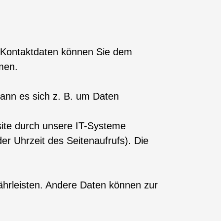
n Kontaktdaten können Sie dem
men.
kann es sich z. B. um Daten
ite durch unsere IT-Systeme
er Uhrzeit des Seitenaufrufs). Die
währleisten. Andere Daten können zur