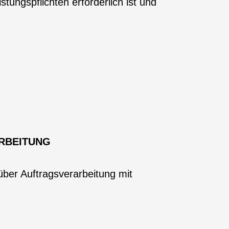
stungspflichten erforderlich ist und
RBEITUNG
ber Auftragsverarbeitung mit