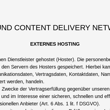
 UND CONTENT DELIVERY NET
EXTERNES HOSTING
en Dienstleister gehostet (Hoster). Die personenb
 den Servern des Hosters gespeichert. Hierbei kan
ikationsdaten, Vertragsdaten, Kontaktdaten, Nam
ert werden, handeln.
m Zwecke der Vertragserfüllung gegenüber unseren
und im Interesse einer sicheren, schnellen und eff
onellen Anbieter (Art. 6 Abs. 1 lit. f DSGVO).