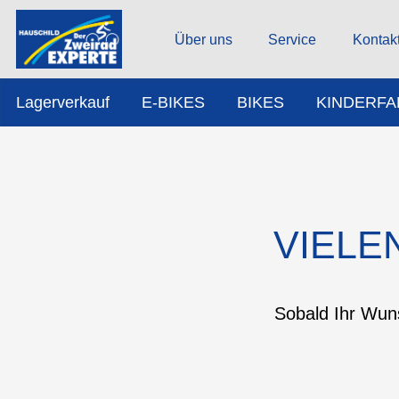
Über uns
Service
Kontak
Lagerverkauf
E-BIKES
BIKES
KINDERF
VIELE
Sobald Ihr Wuns