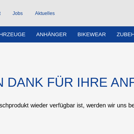
t
Jobs
Aktuelles
AHRZEUGE
ANHÄNGER
BIKEWEAR
ZUBE
N DANK FÜR IHRE AN
chprodukt wieder verfügbar ist, werden wir uns b