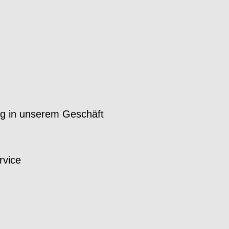
g in unserem Geschäft
d
rvice