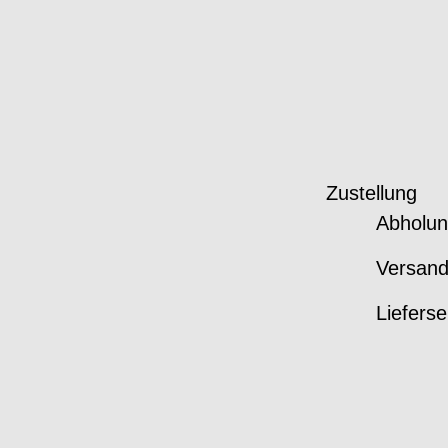
Zustellung
Abholun
Versan
Lieferse