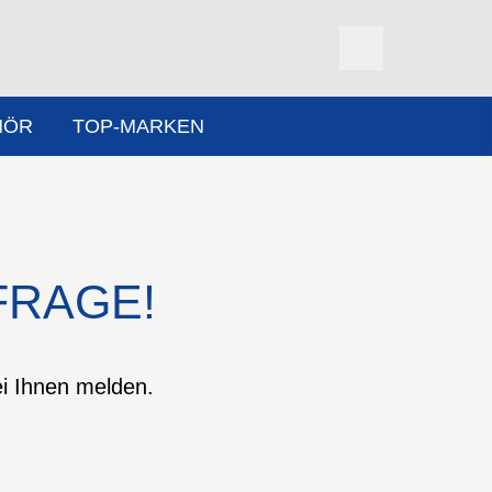
HÖR
TOP-MARKEN
FRAGE!
ei Ihnen melden.