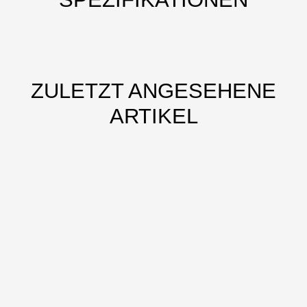
ZULETZT ANGESEHENE
ARTIKEL