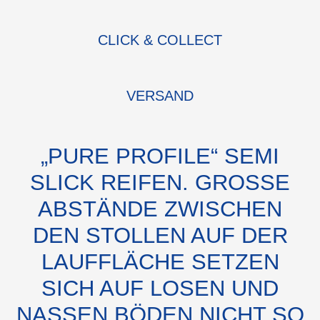
CLICK & COLLECT
VERSAND
„PURE PROFILE“ SEMI
SLICK REIFEN. GROSSE A
BSTÄNDE ZWISCHEN D
EN STOLLEN AUF DER L
AUFFLÄCHE SETZEN S
ICH AUF LOSEN UND N
ASSEN BÖDEN NICHT SO S