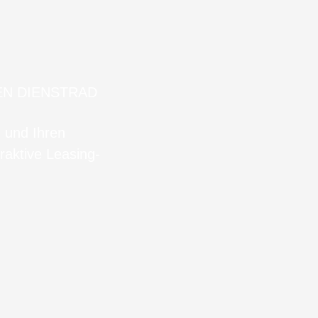
EN DIENSTRAD
n und Ihren
raktive Leasing-