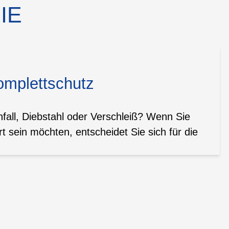
IE
omplettschutz
all, Diebstahl oder Verschleiß? Wenn Sie
t sein möchten, entscheidet Sie sich für die