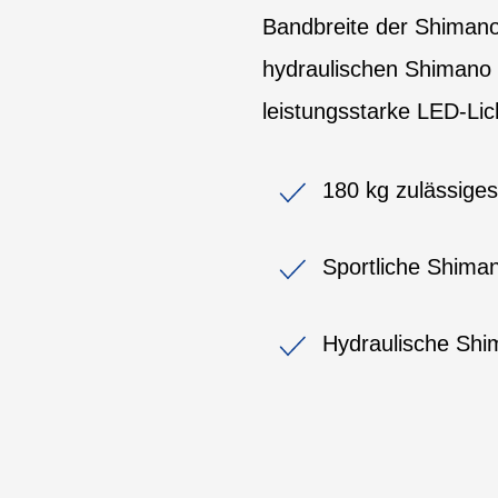
Bandbreite der Shimano
hydraulischen Shimano
leistungsstarke LED-Lic
180 kg zulässige
Sportliche Shima
Hydraulische Sh