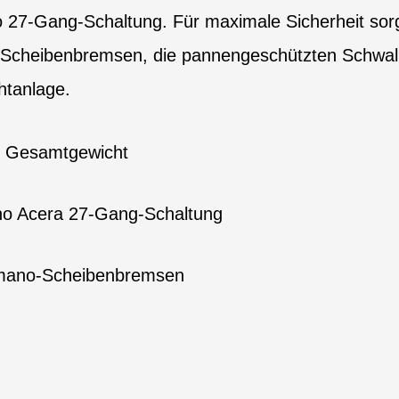
 27-Gang-Schaltung. Für maximale Sicherheit sorge
 Scheibenbremsen, die pannengeschützten Schwal
htanlage.
s Gesamtgewicht
no Acera 27-Gang-Schaltung
imano-Scheibenbremsen