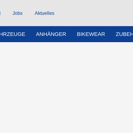
t
Jobs
Aktuelles
AHRZEUGE
ANHÄNGER
BIKEWEAR
ZUBE