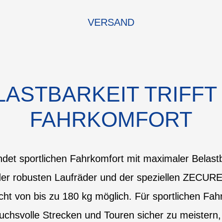
VERSAND
LASTBARKEIT TRIFFT
FAHRKOMFORT
det sportlichen Fahrkomfort mit maximaler Belast
er robusten Laufräder und der speziellen ZECUR
ht von bis zu 180 kg möglich. Für sportlichen Fah
uchsvolle Strecken und Touren sicher zu meistern,