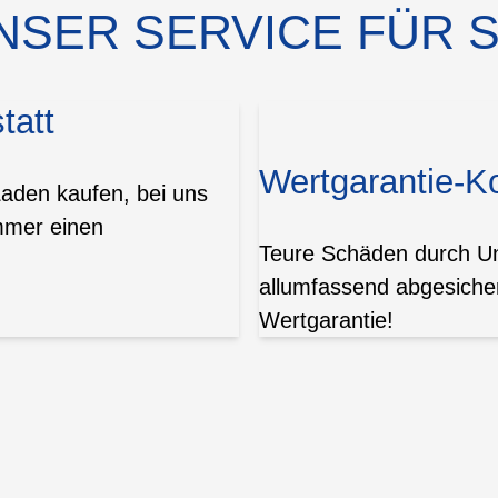
NSER SERVICE FÜR S
tatt
Wertgarantie-K
Laden kaufen, bei uns
mmer einen
Teure Schäden durch Unf
allumfassend abgesicher
Wertgarantie!