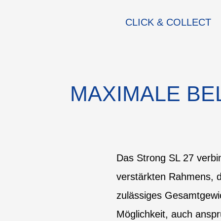
CLICK & COLLECT
MAXIMALE BE
Das Strong SL 27 verbin
verstärkten Rahmens, d
zulässiges Gesamtgewic
Möglichkeit, auch anspr