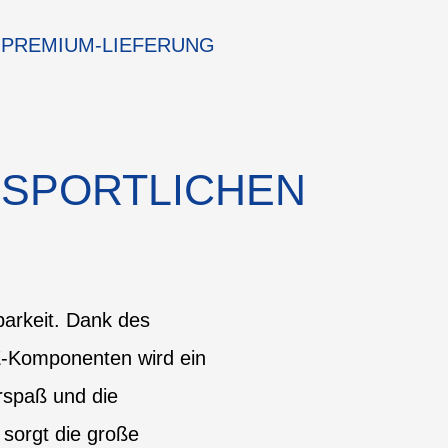
PREMIUM-LIEFERUNG
 SPORTLICHEN
barkeit. Dank des
E-Komponenten wird ein
rspaß und die
 sorgt die große