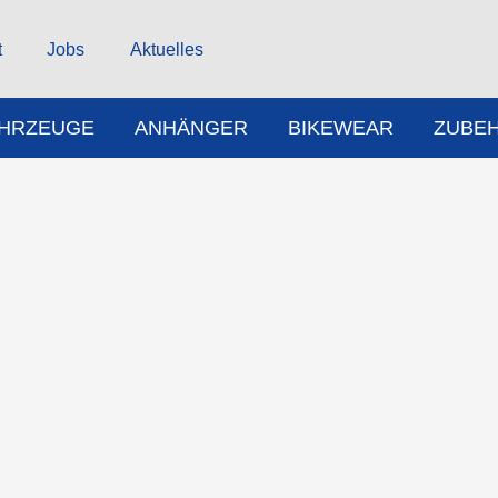
t
Jobs
Aktuelles
AHRZEUGE
ANHÄNGER
BIKEWEAR
ZUBE