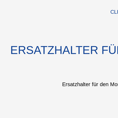
CL
ERSATZHALTER FÜ
Ersatzhalter für den M