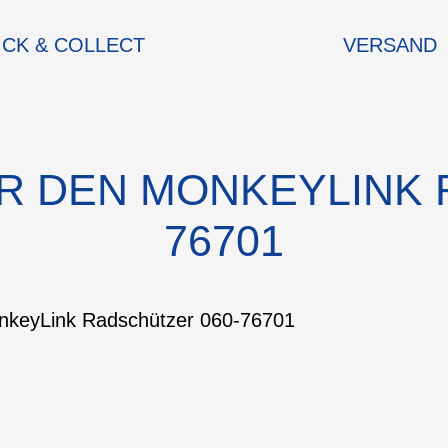
ICK & COLLECT
VERSAND
R DEN MONKEYLINK 
76701
onkeyLink Radschützer 060-76701