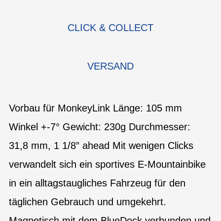
CLICK & COLLECT
VERSAND
Vorbau für MonkeyLink Länge: 105 mm
Winkel +-7° Gewicht: 230g Durchmesser:
31,8 mm, 1 1/8” ahead Mit wenigen Clicks
verwandelt sich ein sportives E-Mountainbike
in ein alltagstaugliches Fahrzeug für den
täglichen Gebrauch und umgekehrt.
Magnetisch mit dem BlueDock verbunden und