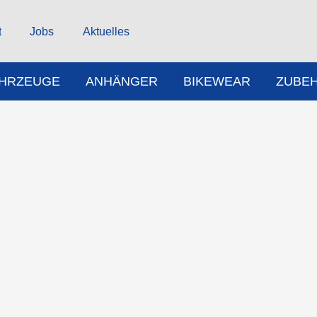
t
Jobs
Aktuelles
AHRZEUGE
ANHÄNGER
BIKEWEAR
ZUBE