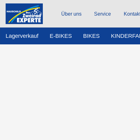
Über uns
Service
Kontak
Lagerverkauf
E-BIKES
BIKES
KINDERF