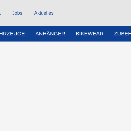
t
Jobs
Aktuelles
AHRZEUGE
ANHÄNGER
BIKEWEAR
ZUBE