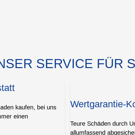
NSER SERVICE FÜR S
tatt
Wertgarantie-K
Laden kaufen, bei uns
mmer einen
Teure Schäden durch Unf
allumfassend abgesicher