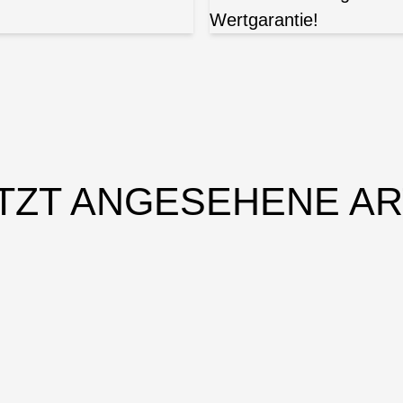
Wertgarantie!
TZT ANGESEHENE AR