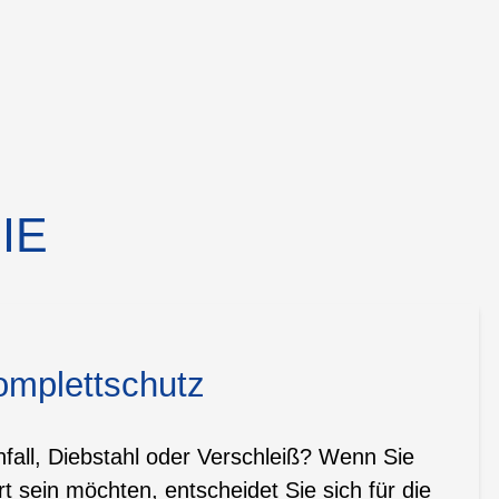
IE
omplettschutz
all, Diebstahl oder Verschleiß? Wenn Sie
t sein möchten, entscheidet Sie sich für die