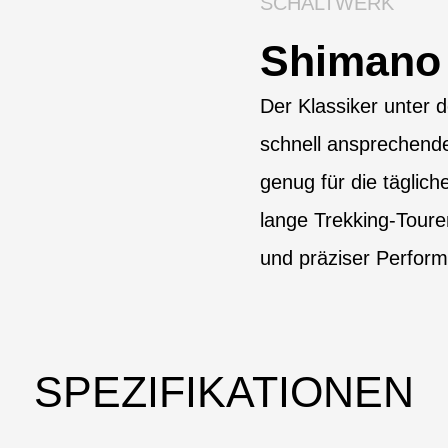
SCHALTWERK
Shimano
Der Klassiker unter 
schnell ansprechendes
genug für die täglich
lange Trekking-Toure
und präziser Perfor
SPEZIFIKATIONEN