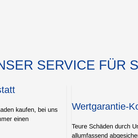
NSER SERVICE FÜR S
tatt
Wertgarantie-K
Laden kaufen, bei uns
mmer einen
Teure Schäden durch Unf
allumfassend abgesicher