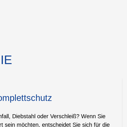
IE
omplettschutz
all, Diebstahl oder Verschleiß? Wenn Sie
t sein möchten, entscheidet Sie sich für die