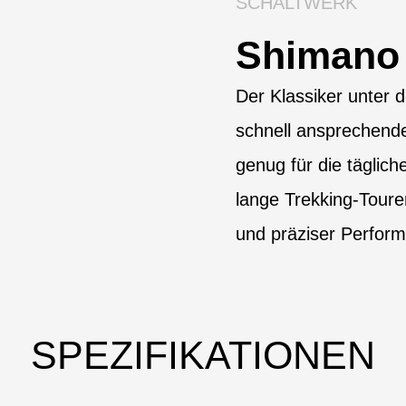
SCHALTWERK
Shimano
Der Klassiker unter 
schnell ansprechendes
genug für die täglich
lange Trekking-Toure
und präziser Perfor
SPEZIFIKATIONEN