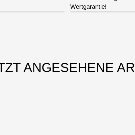
Wertgarantie!
TZT ANGESEHENE AR