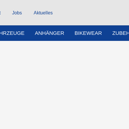
t
Jobs
Aktuelles
AHRZEUGE
ANHÄNGER
BIKEWEAR
ZUBE