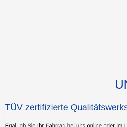
U
TÜV zertifizierte Qualitätswerks
Egal, ob Sie Ihr Fahrrad bei uns online oder im 