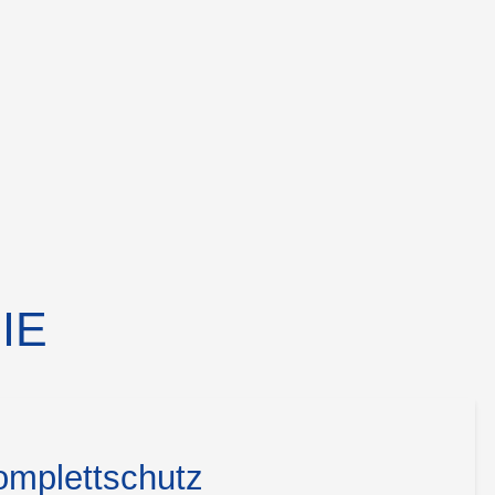
IE
omplettschutz