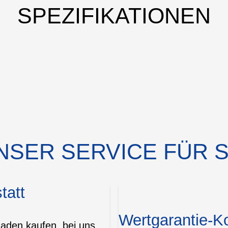
SPEZIFIKATIONEN
NSER SERVICE FÜR S
tatt
Wertgarantie-K
Laden kaufen, bei uns