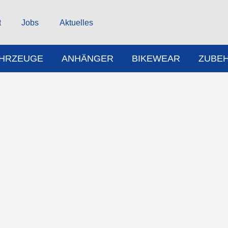
t
Jobs
Aktuelles
AHRZEUGE
ANHÄNGER
BIKEWEAR
ZUBE