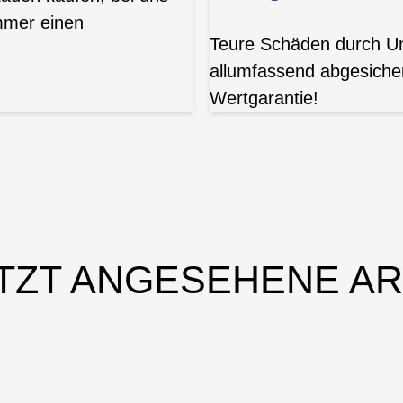
mmer einen
Teure Schäden durch Unf
allumfassend abgesicher
Wertgarantie!
TZT ANGESEHENE AR