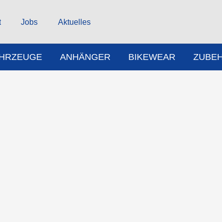
t
Jobs
Aktuelles
AHRZEUGE
ANHÄNGER
BIKEWEAR
ZUBE