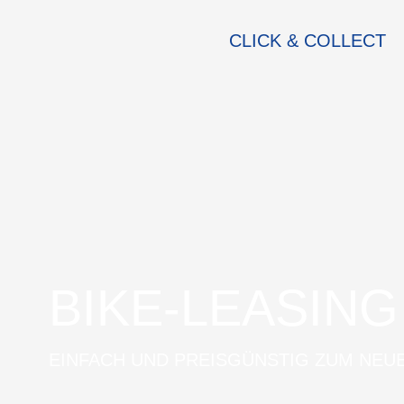
CLICK & COLLECT
BIKE-LEASING
EINFACH UND PREISGÜNSTIG ZUM NEU