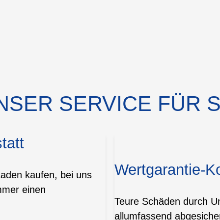
NSER SERVICE FÜR S
tatt
Wertgarantie-K
Laden kaufen, bei uns
mmer einen
Teure Schäden durch Unf
allumfassend abgesicher