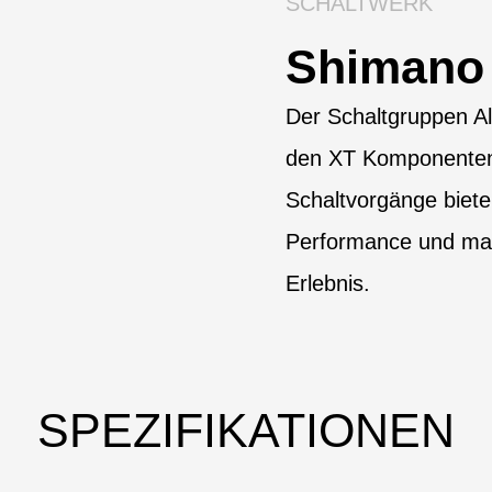
SCHALTWERK
Shimano
Der Schaltgruppen Al
den XT Komponenten 
Schaltvorgänge biet
Performance und ma
Erlebnis.
SPEZIFIKATIONEN