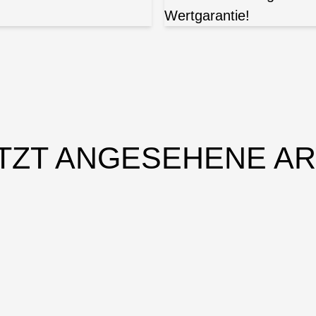
Wertgarantie!
TZT ANGESEHENE AR