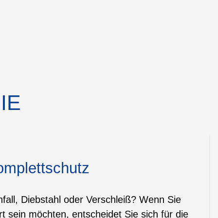
IE
omplettschutz
all, Diebstahl oder Verschleiß? Wenn Sie
t sein möchten, entscheidet Sie sich für die