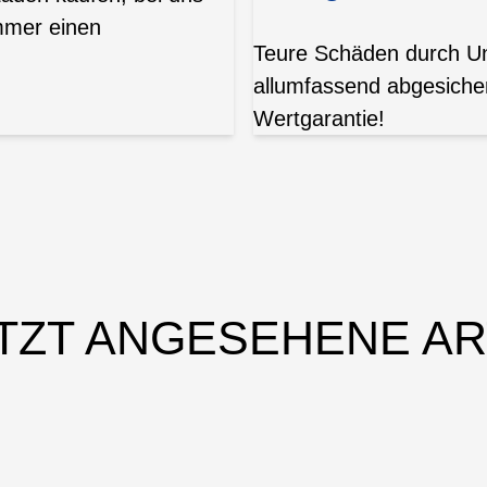
mmer einen
Teure Schäden durch Unf
allumfassend abgesicher
Wertgarantie!
TZT ANGESEHENE AR