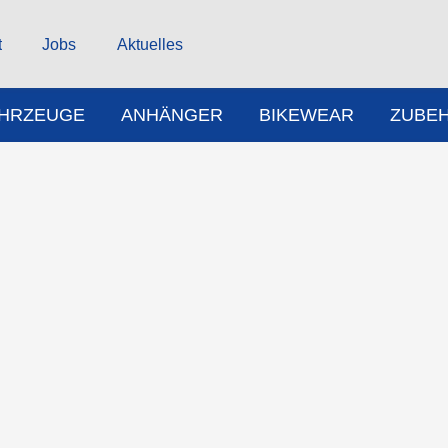
t
Jobs
Aktuelles
AHRZEUGE
ANHÄNGER
BIKEWEAR
ZUBE