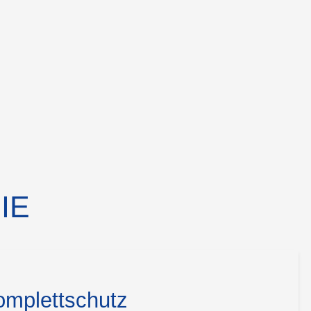
IE
omplettschutz