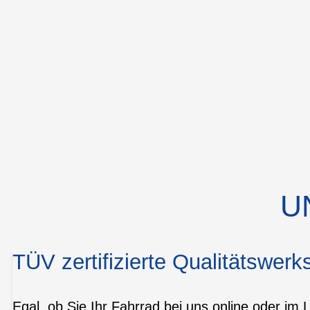
U
TÜV zertifizierte Qualitätswerks
Egal, ob Sie Ihr Fahrrad bei uns online oder im 