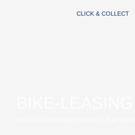
CLICK & COLLECT
BIKE-LEASING
EINFACH UND PREISGÜNSTIG ZUM NEU