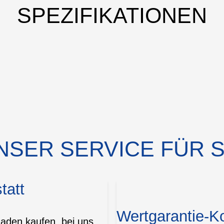
SPEZIFIKATIONEN
NSER SERVICE FÜR S
tatt
Wertgarantie-K
Laden kaufen, bei uns