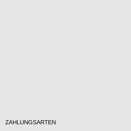
ZAHLUNGSARTEN