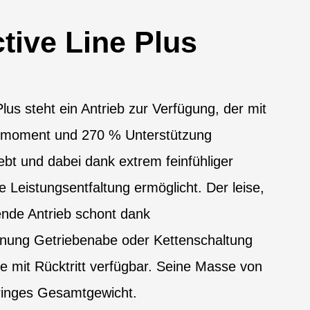
tive Line Plus
lus steht ein Antrieb zur Verfügung, der mit
moment und 270 % Unterstützung
ebt und dabei dank extrem feinfühliger
 Leistungsentfaltung ermöglicht. Der leise,
ende Antrieb schont dank
nung Getriebenabe oder Kettenschaltung
wie mit Rücktritt verfügbar. Seine Masse von
eringes Gesamtgewicht.