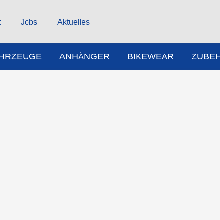
t
Jobs
Aktuelles
AHRZEUGE
ANHÄNGER
BIKEWEAR
ZUBE