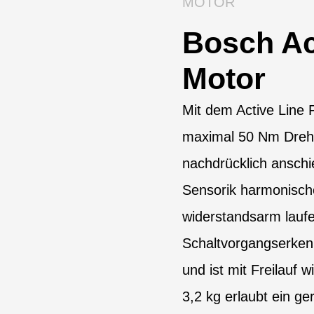
MOTOR
Bosch Ac
Motor
Mit dem Active Line P
maximal 50 Nm Dreh
nachdrücklich anschi
Sensorik harmonische
widerstandsarm lauf
Schaltvorgangserken
und ist mit Freilauf 
3,2 kg erlaubt ein g