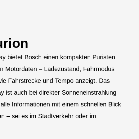
rion
ay bietet Bosch einen kompakten Puristen
sten Motordaten – Ladezustand, Fahrmodus
wie Fahrstrecke und Tempo anzeigt. Das
ay ist auch bei direkter Sonneneinstrahlung
alle Informationen mit einem schnellen Blick
n – sei es im Stadtverkehr oder im