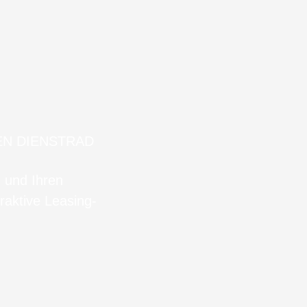
EN DIENSTRAD
n und Ihren
raktive Leasing-