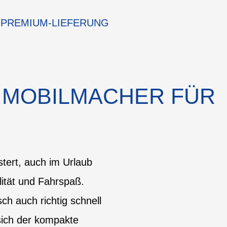
PREMIUM-LIEFERUNG
R MOBILMACHER FÜR
tert, auch im Urlaub
lität und Fahrspaß.
ch auch richtig schnell
 sich der kompakte