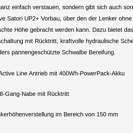
anz einfach verstauen, sondern gibt sich auch son
tive Satori UP2+ Vorbau, über den der Lenker ohn
chte Höhe gebracht werden kann. Dazu bietet das
haltung mit Rücktritt, kraftvolle hydraulische Sc
ders pannengeschützte Schwalbe Bereifung.
h Active Line Antrieb mit 400Wh-PowerPack-Akku
8-Gang-Nabe mit Rücktritt
kerhöhenverstellung im Bereich von 150 mm