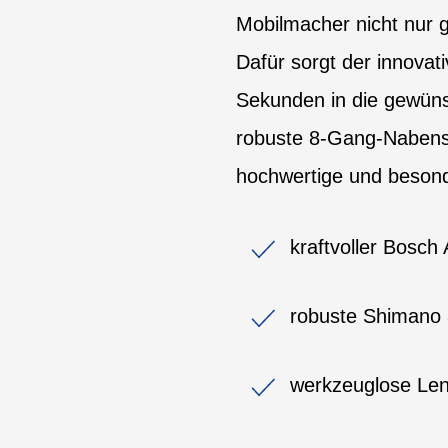
Mobilmacher nicht nur g
Dafür sorgt der innova
Sekunden in die gewüns
robuste 8-Gang-Nabensc
hochwertige und beson
kraftvoller Bosc
robuste Shimano 
werkzeuglose Len