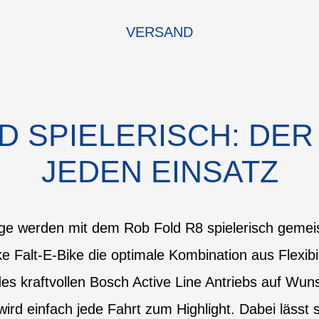
VERSAND
D SPIELERISCH: DE
JEDEN EINSATZ
ege werden mit dem Rob Fold R8 spielerisch gemeis
ke Falt-E-Bike die optimale Kombination aus Flexibi
es kraftvollen Bosch Active Line Antriebs auf Wuns
ird einfach jede Fahrt zum Highlight. Dabei lässt