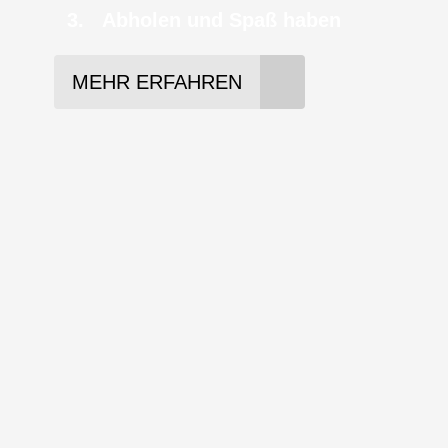
Abholen und Spaß haben
MEHR ERFAHREN