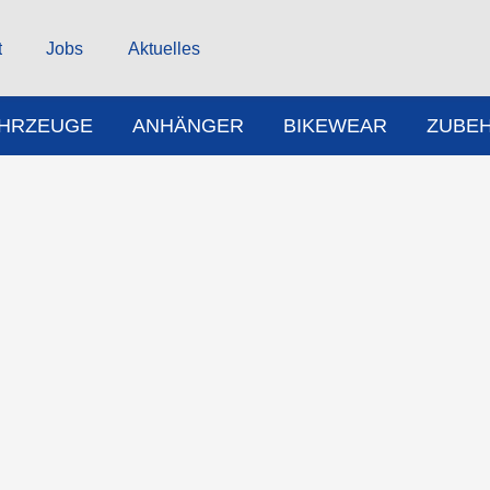
t
Jobs
Aktuelles
AHRZEUGE
ANHÄNGER
BIKEWEAR
ZUBE