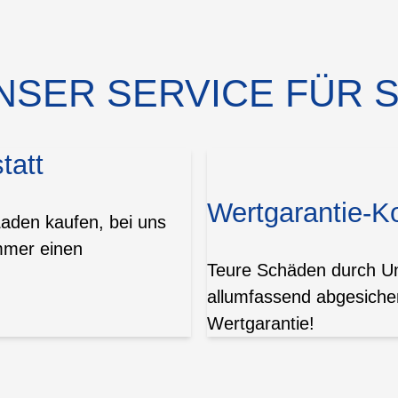
NSER SERVICE FÜR S
tatt
Wertgarantie-K
Laden kaufen, bei uns
mmer einen
Teure Schäden durch Unf
allumfassend abgesicher
Wertgarantie!