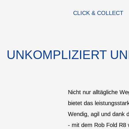
CLICK & COLLECT
UNKOMPLIZIERT UN
Nicht nur alltägliche W
bietet das leistungsstar
Wendig, agil und dank d
- mit dem Rob Fold R8 w