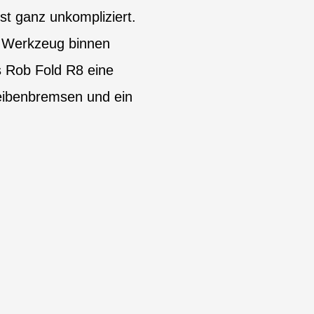
st ganz unkompliziert.
e Werkzeug binnen
 Rob Fold R8 eine
heibenbremsen und ein