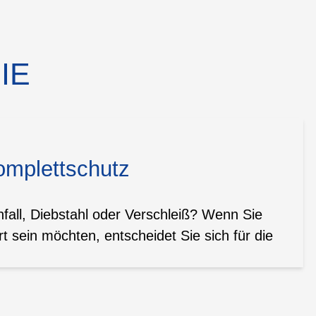
IE
omplettschutz
all, Diebstahl oder Verschleiß? Wenn Sie
t sein möchten, entscheidet Sie sich für die