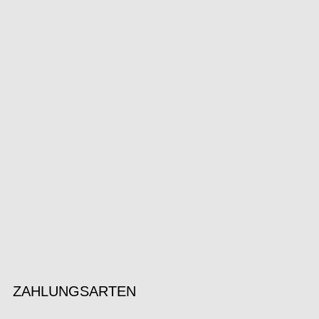
ZAHLUNGSARTEN