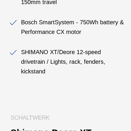
150mm travel
Bosch SmartSystem - 750Wh battery &
Performance CX motor
SHIMANO XT/Deore 12-speed
drivetrain / Lights, rack, fenders,
kickstand
SCHALTWERK