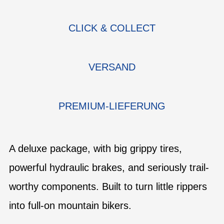
CLICK & COLLECT
VERSAND
PREMIUM-LIEFERUNG
A deluxe package, with big grippy tires,
powerful hydraulic brakes, and seriously trail-
worthy components. Built to turn little rippers
into full-on mountain bikers.