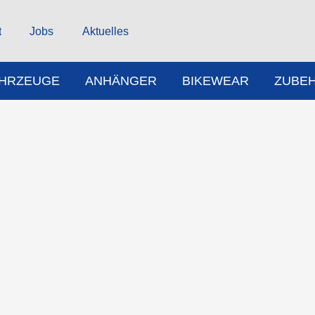
t
Jobs
Aktuelles
AHRZEUGE
ANHÄNGER
BIKEWEAR
ZUBE