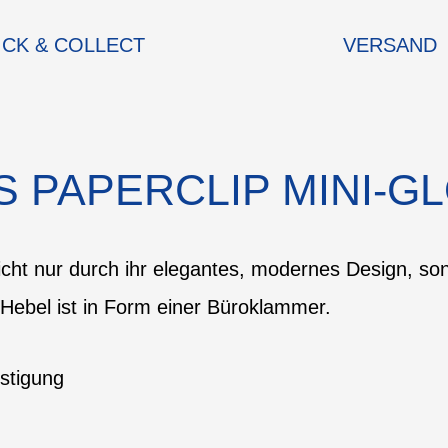
ICK & COLLECT
VERSAND
S PAPERCLIP MINI-G
icht nur durch ihr elegantes, modernes Design, s
Hebel ist in Form einer Büroklammer.
estigung